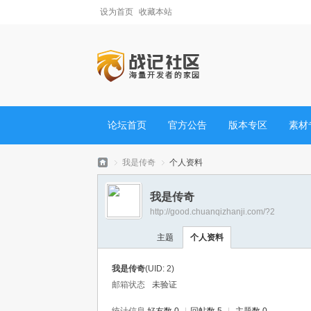
设为首页
收藏本站
论坛首页
官方公告
版本专区
素材
我是传奇
个人资料
我是传奇
http://good.chuanqizhanji.com/?2
战
›
›
主题
个人资料
我是传奇
(UID: 2)
邮箱状态
未验证