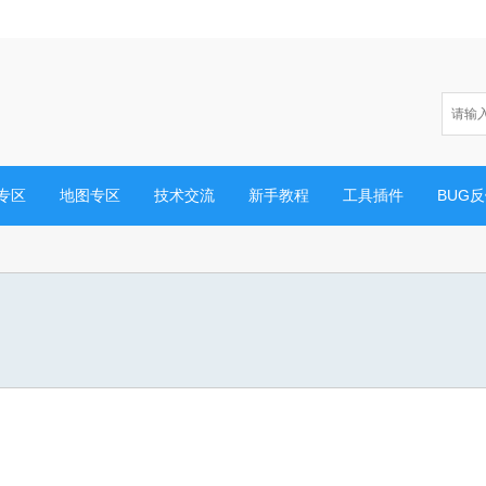
专区
地图专区
技术交流
新手教程
工具插件
BUG