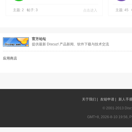
主题: 2
帖子: 3
点击进入
主题: 45
官方论坛
提供最新 Discuz! 产品新闻、软件下载与技术交流
应用商店
关于我们 |
友链申请 |
新人手册 
© 2001-2013
Disc
GMT+8, 2026-8-10 19:56, Pr