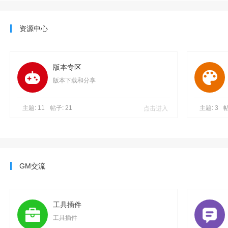
坛
资源中心
版本专区
版本下载和分享
主题: 11
帖子: 21
点击进入
主题: 3
帖
GM交流
工具插件
工具插件