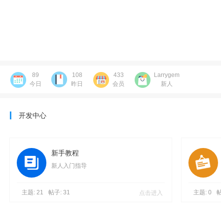
记
89
108
433
Larrygem
今日
昨日
会员
新人
开发中心
论
新手教程
新人入门指导
主题: 21
帖子: 31
点击进入
主题: 0
帖