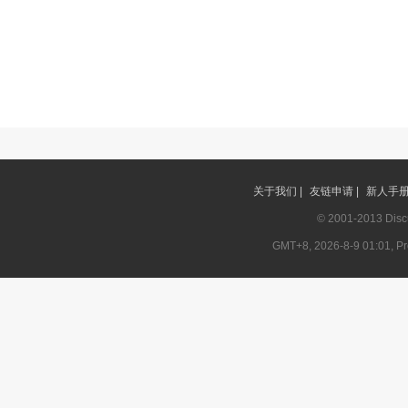
关于我们 |
友链申请 |
新人手册 
© 2001-2013
Disc
GMT+8, 2026-8-9 01:01, Pro