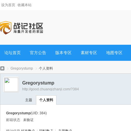
设为首页
收藏本站
论坛首页
官方公告
版本专区
素材专区
地图专区
Gregorystump
个人资料
Gregorystump
http://good.chuanqizhanji.com/?384
战
›
›
主题
个人资料
Gregorystump
(UID: 384)
邮箱状态
未验证