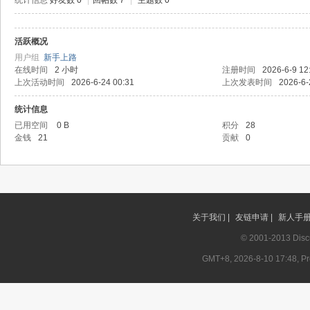
统计信息
好友数 0
|
回帖数 7
|
主题数 0
活跃概况
记
用户组
新手上路
在线时间
2 小时
注册时间
2026-6-9 12
上次活动时间
2026-6-24 00:31
上次发表时间
2026-6-
统计信息
已用空间
0 B
积分
28
金钱
21
贡献
0
论
关于我们 |
友链申请 |
新人手册 
© 2001-2013
Disc
GMT+8, 2026-8-10 17:48, Pro