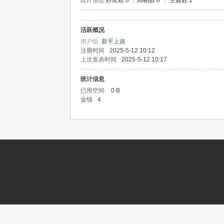
统计信息
好友数 0
|
回帖数 0
|
主题数 1
活跃概况
记
用户组
新手上路
注册时间
2025-5-12 10:12
上次发表时间
2025-5-12 10:17
统计信息
已用空间
0 B
金钱
4
论