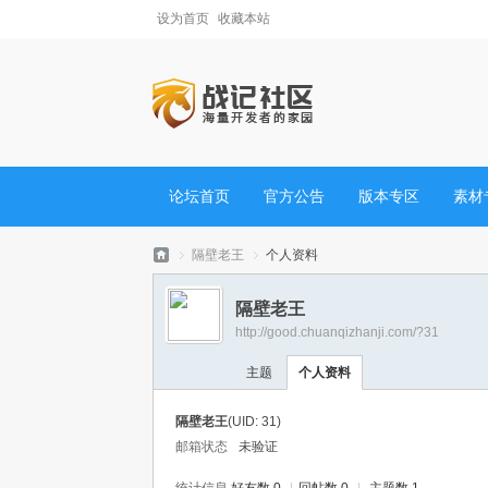
设为首页
收藏本站
论坛首页
官方公告
版本专区
素材
隔壁老王
个人资料
隔壁老王
http://good.chuanqizhanji.com/?31
战
›
›
主题
个人资料
隔壁老王
(UID: 31)
邮箱状态
未验证