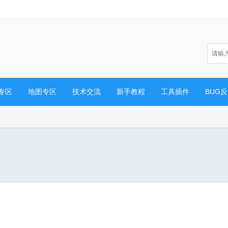
专区
地图专区
技术交流
新手教程
工具插件
BUG