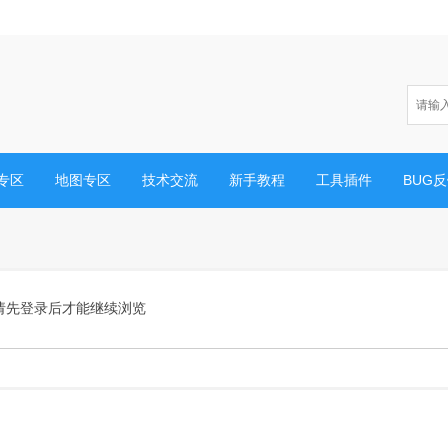
专区
地图专区
技术交流
新手教程
工具插件
BUG
请先登录后才能继续浏览