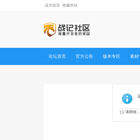
设为首页
收藏本站
论坛首页
官方公告
版本专区
素材
请稍候...