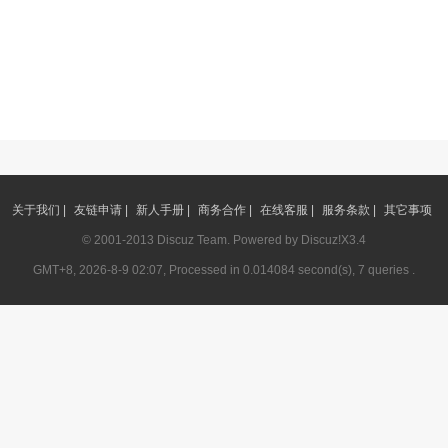
关于我们 |
友链申请 |
新人手册 |
商务合作 |
在线客服 |
服务条款 |
其它事项
© 2001-2013
Discuz Team.
Powered by
Discuz!
X3.4
GMT+8, 2026-8-9 02:07, Processed in 0.014084 second(s), 7 queries .