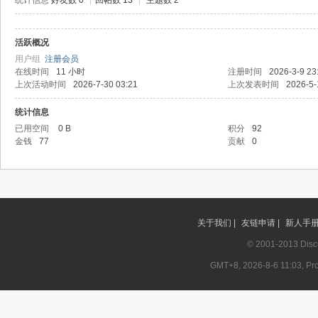
统计信息
好友数 0
|
回帖数 13
|
主题数 2
活跃概况
记
用户组
注册会员
在线时间
11 小时
注册时间
2026-3-9 23
上次活动时间
2026-7-30 03:21
上次发表时间
2026-5-
统计信息
已用空间
0 B
积分
92
金钱
77
贡献
0
论
关于我们 |
友链申请 |
新人手册 
© 2001-2013
Disc
GMT+8, 2026-8-6 11:03, Pro