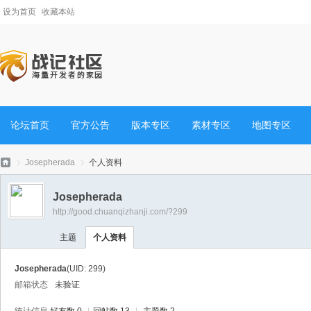
设为首页
收藏本站
论坛首页
官方公告
版本专区
素材专区
地图专区
Josepherada
个人资料
Josepherada
http://good.chuanqizhanji.com/?299
战
›
›
主题
个人资料
Josepherada
(UID: 299)
邮箱状态
未验证