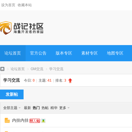
设为首页
收藏本站
论坛首页
官方公告
版本专区
素材专区
地图专区
论坛首页
GM交流
学习交流
学习交流
今日:
0
|
主题:
41
|
排名:
3
发新帖
战
»
›
›
全部主题
最新
热门
热帖
精华
更多
内挂内挂