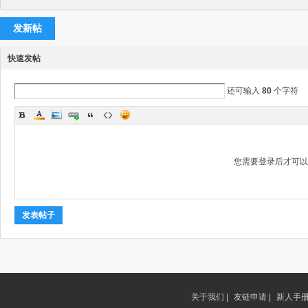
发新帖
快速发帖
还可输入
80
个字符
您需要登录后才可
发表帖子
关于我们 |
友链申请 |
新人手册 